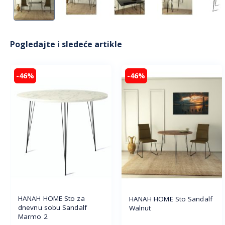
Pogledajte i sledeće artikle
-46%
-46%
HANAH HOME Sto za
HANAH HOME Sto Sandalf
dnevnu sobu Sandalf
Walnut
Marmo 2