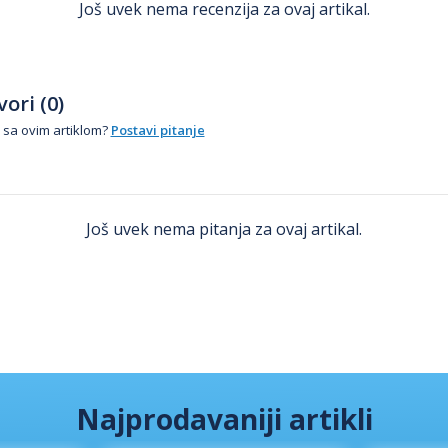
Još uvek nema recenzija za ovaj artikal.
ori (0)
 sa ovim artiklom?
Postavi pitanje
Još uvek nema pitanja za ovaj artikal.
Najprodavaniji artikli