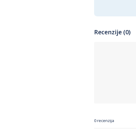
Recenzije (0)
0 recenzija