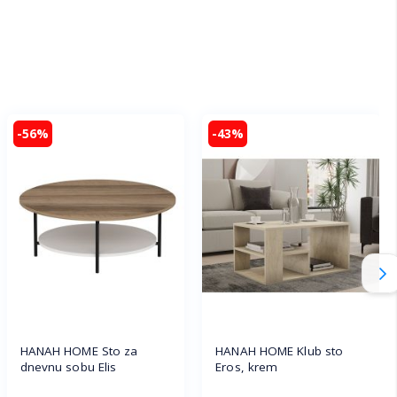
-56%
-43%
HANAH HOME Sto za
HANAH HOME Klub sto
dnevnu sobu Elis
Eros, krem