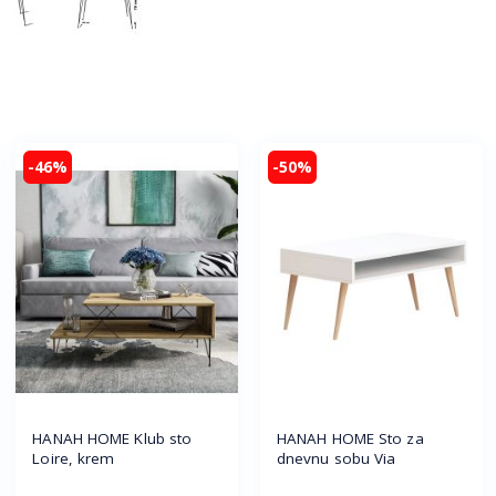
-46%
-50%
HANAH HOME Klub sto
HANAH HOME Sto za
Loire, krem
dnevnu sobu Via