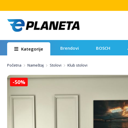
Brendovi
BOSCH
Kategorije
Početna
Nameštaj
Stolovi
Klub stolovi
-50%