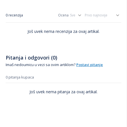
0 recenzija
Ocena
Još uvek nema recenzija za ovaj artikal.
Pitanja i odgovori (0)
Imaš nedoumicu u vezi sa ovim artiklom?
Postavi pitanje
0 pitanja kupaca
Još uvek nema pitanja za ovaj artikal.