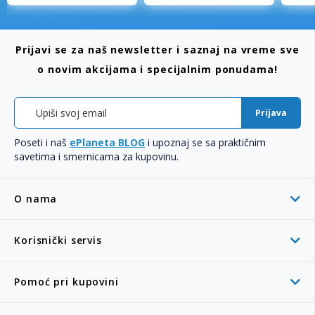
Prijavi se za naš newsletter i saznaj na vreme sve
o novim akcijama i specijalnim ponudama!
Prijava
Poseti i naš
ePlaneta BLOG
i upoznaj se sa praktičnim
savetima i smernicama za kupovinu.
O nama
Korisnički servis
Pomoć pri kupovini