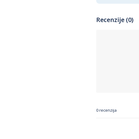
Recenzije (0)
0 recenzija