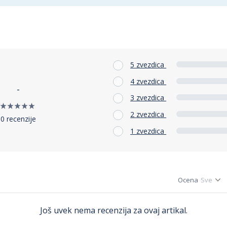
5 zvezdica
4 zvezdica
-
3 zvezdica
2 zvezdica
0 recenzije
1 zvezdica
Ocena
Još uvek nema recenzija za ovaj artikal.