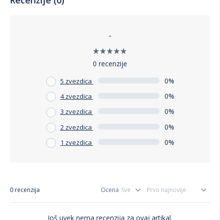
-
0 recenzije
0%
5 zvezdica
0%
4 zvezdica
0%
3 zvezdica
0%
2 zvezdica
0%
1 zvezdica
0 recenzija
Ocena
Još uvek nema recenzija za ovaj artikal.