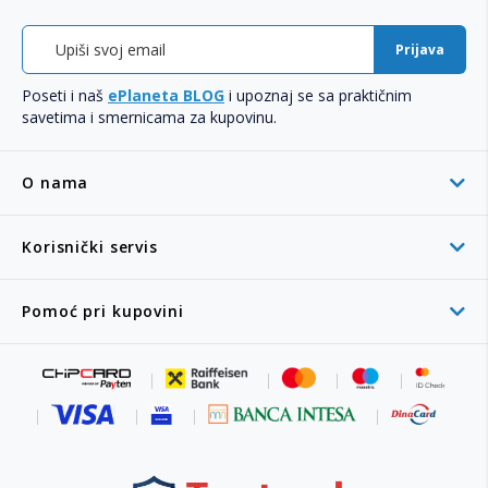
Prijava
Poseti i naš
ePlaneta BLOG
i upoznaj se sa praktičnim
savetima i smernicama za kupovinu.
O nama
Korisnički servis
Pomoć pri kupovini