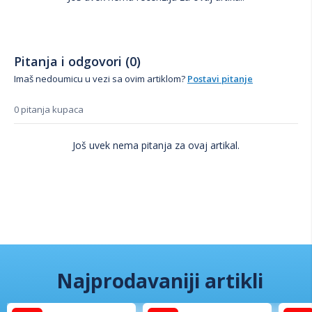
Pitanja i odgovori (0)
Imaš nedoumicu u vezi sa ovim artiklom?
Postavi pitanje
0 pitanja kupaca
Još uvek nema pitanja za ovaj artikal.
Najprodavaniji artikli