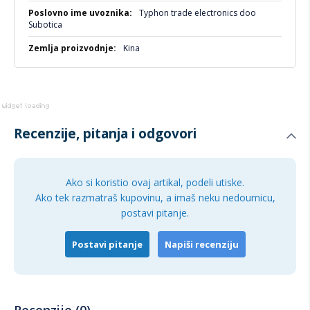
Typhon trade electronics doo
Subotica
Kina
Recenzije, pitanja i odgovori
Ako si koristio ovaj artikal, podeli utiske.
Ako tek razmatraš kupovinu, a imaš neku nedoumicu,
postavi pitanje.
Postavi pitanje
Napiši recenziju
Recenzije (0)