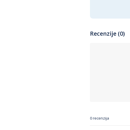
Recenzije (0)
0 recenzija