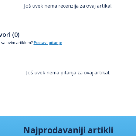
Još uvek nema recenzija za ovaj artikal.
ori (0)
 sa ovim artiklom?
Postavi pitanje
Još uvek nema pitanja za ovaj artikal.
Najprodavaniji artikli