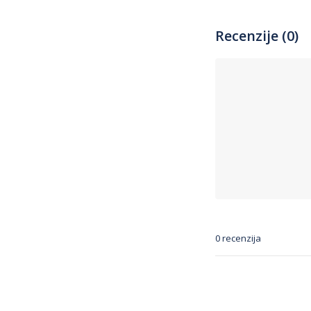
Recenzije (0)
0 recenzija