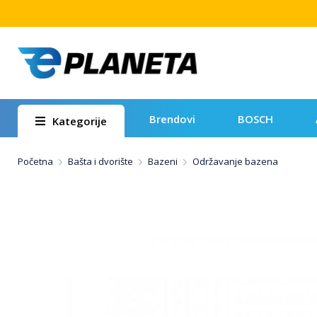
Brendovi
BOSCH
Kategorije
Početna
Bašta i dvorište
Bazeni
Održavanje bazena