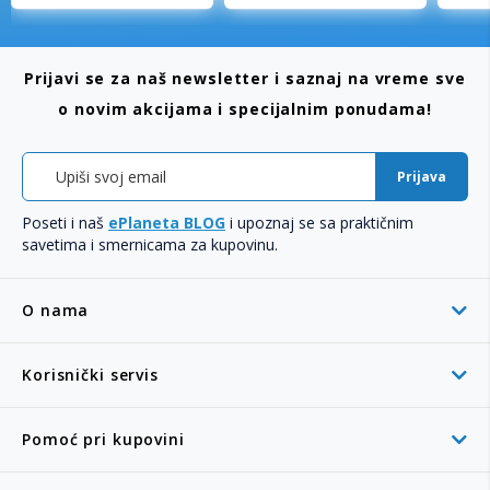
Prijavi se za naš newsletter i saznaj na vreme sve
o novim akcijama i specijalnim ponudama!
Prijava
Poseti i naš
ePlaneta BLOG
i upoznaj se sa praktičnim
savetima i smernicama za kupovinu.
O nama
Korisnički servis
Pomoć pri kupovini