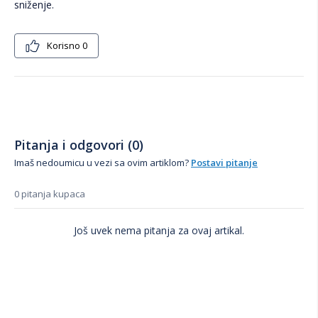
sniženje.
Korisno
0
Pitanja i odgovori (0)
Imaš nedoumicu u vezi sa ovim artiklom?
Postavi pitanje
0 pitanja kupaca
Još uvek nema pitanja za ovaj artikal.