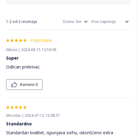
1-2 od 2 recenzija
Ocena
Preporuka!
Nikola | 2024-08-15 13:59:38
Super
Odlican prekrivac
Korisno
0
Miroslav | 2024-07-12 15:08:37
Standardno
Standardan kvalitet, ispunjava svrhu, iskorišćeno extra