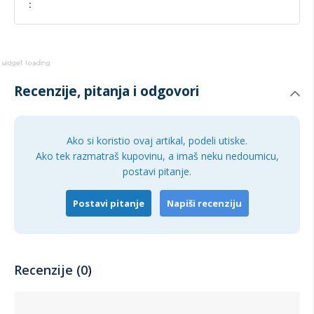
informacija
Recenzije, pitanja i odgovori
Ako si koristio ovaj artikal, podeli utiske.
Ako tek razmatraš kupovinu, a imaš neku nedoumicu,
postavi pitanje.
Postavi pitanje
Napiši recenziju
Recenzije (0)