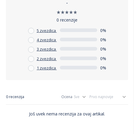
-
0 recenzije
0%
5 zvezdica
0%
4 zvezdica
0%
3 zvezdica
0%
2 zvezdica
0%
1 zvezdica
0 recenzija
Ocena
Još uvek nema recenzija za ovaj artikal.