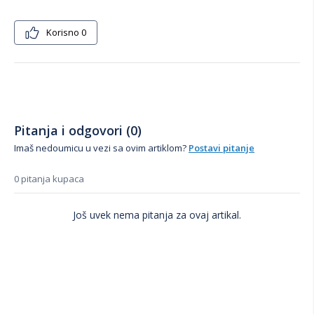
Korisno
0
Pitanja i odgovori (0)
Imaš nedoumicu u vezi sa ovim artiklom?
Postavi pitanje
0 pitanja kupaca
Još uvek nema pitanja za ovaj artikal.