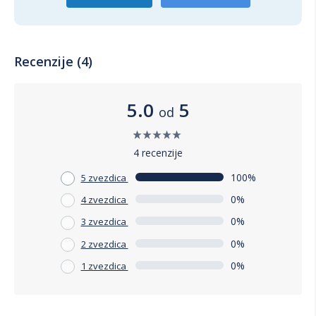
Recenzije (4)
5.0
5
od
4 recenzije
100%
5 zvezdica
0%
4 zvezdica
0%
3 zvezdica
0%
2 zvezdica
0%
1 zvezdica