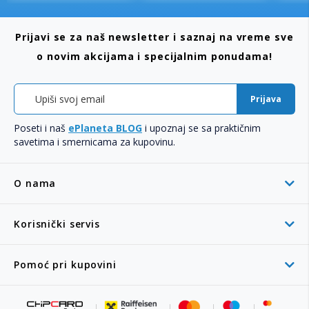
Prijavi se za naš newsletter i saznaj na vreme sve
o novim akcijama i specijalnim ponudama!
Prijava
Poseti i naš
ePlaneta BLOG
i upoznaj se sa praktičnim
savetima i smernicama za kupovinu.
O nama
Korisnički servis
Pomoć pri kupovini