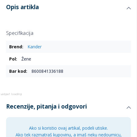
Opis artikla
Specifikacija
Više
Kander
informacija
Žene
8600841336188
Recenzije, pitanja i odgovori
Ako si koristio ovaj artikal, podeli utiske.
Ako tek razmatraš kupovinu, a imaš neku nedoumicu,