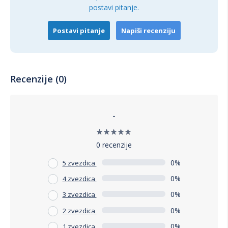
postavi pitanje.
Postavi pitanje
Napiši recenziju
Recenzije (0)
-
0 recenzije
0%
5 zvezdica
0%
4 zvezdica
0%
3 zvezdica
0%
2 zvezdica
0%
1 zvezdica