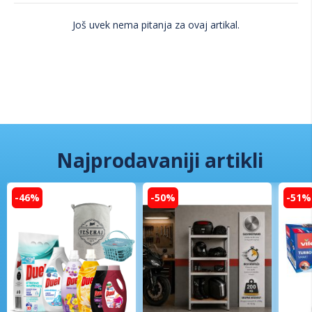
Još uvek nema pitanja za ovaj artikal.
Najprodavaniji artikli
-46%
-50%
-51%