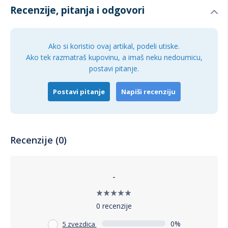
Recenzije, pitanja i odgovori
Ako si koristio ovaj artikal, podeli utiske.
Ako tek razmatraš kupovinu, a imaš neku nedoumicu,
postavi pitanje.
Postavi pitanje
Napiši recenziju
Recenzije (0)
-
0 recenzije
0%
5 zvezdica