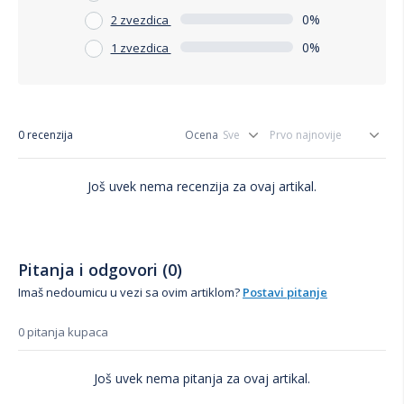
0%
2 zvezdica
0%
1 zvezdica
0 recenzija
Ocena
Još uvek nema recenzija za ovaj artikal.
Pitanja i odgovori (0)
Imaš nedoumicu u vezi sa ovim artiklom?
Postavi pitanje
0 pitanja kupaca
Još uvek nema pitanja za ovaj artikal.