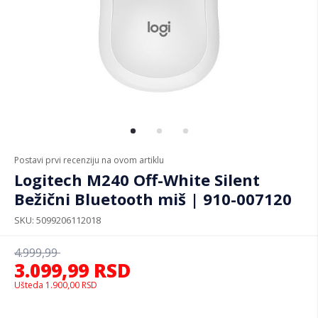
Postavi prvi recenziju na ovom artiklu
Logitech M240 Off-White Silent
Bežični Bluetooth miš | 910-007120
SKU
5099206112018
4.999,99
3.099,99
RSD
Ušteda
1.900,00
RSD