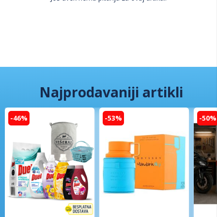
Najprodavaniji artikli
-46%
-53%
-50%