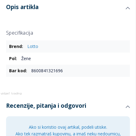
Opis artikla
Specifikacija
Više
Lotto
informacija
Žene
8600841321696
Recenzije, pitanja i odgovori
Ako si koristio ovaj artikal, podeli utiske.
Ako tek razmatraš kupovinu, a imaš neku nedoumicu,