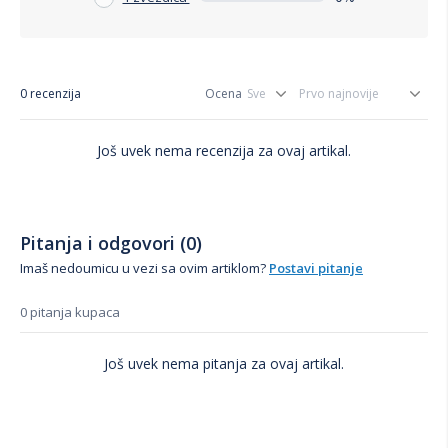
0 recenzija
Ocena
Još uvek nema recenzija za ovaj artikal.
Pitanja i odgovori (0)
Imaš nedoumicu u vezi sa ovim artiklom?
Postavi pitanje
0 pitanja kupaca
Još uvek nema pitanja za ovaj artikal.