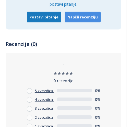
postavi pitanje.
Postavi pitanje
Napiši recenziju
Recenzije (0)
-
0 recenzije
0%
5 zvezdica
0%
4 zvezdica
0%
3 zvezdica
0%
2 zvezdica
0%
1 zvezdica