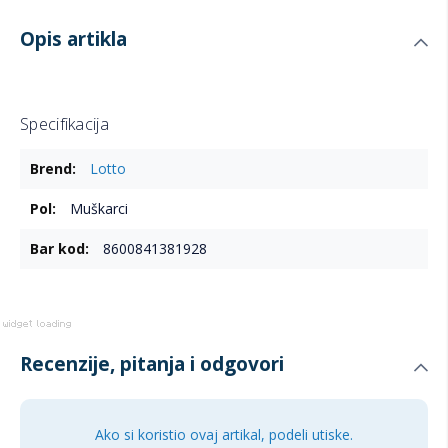
Opis artikla
Specifikacija
Više
Lotto
informacija
Muškarci
8600841381928
Recenzije, pitanja i odgovori
Ako si koristio ovaj artikal, podeli utiske.