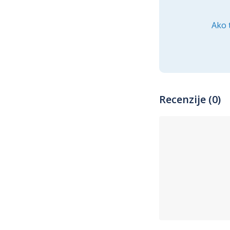
Ako 
Recenzije (0)