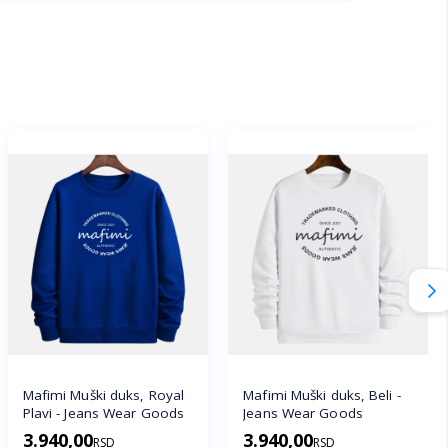
Mafimi Muški duks, Royal
Mafimi Muški duks, Beli -
Plavi - Jeans Wear Goods
Jeans Wear Goods
3.940,00
3.940,00
RSD
RSD