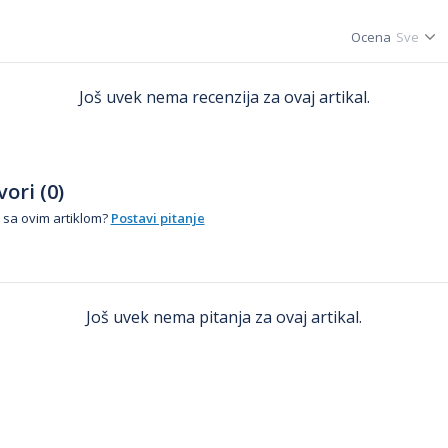
Ocena
Još uvek nema recenzija za ovaj artikal.
ori (0)
 sa ovim artiklom?
Postavi pitanje
Još uvek nema pitanja za ovaj artikal.