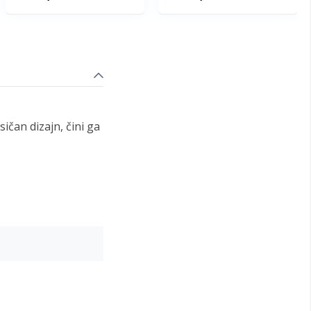
ičan dizajn, čini ga