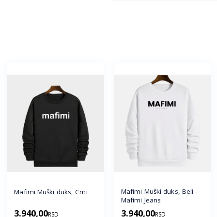
Mafimi Muški duks, Beli -
Mafimi Muški duks, Crni
Mafimi Jeans
3.940,00
3.940,00
RSD
RSD