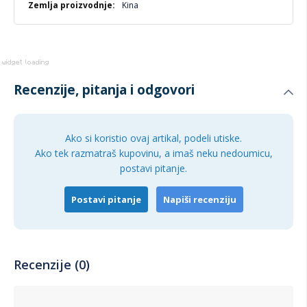
Kina
Recenzije, pitanja i odgovori
Ako si koristio ovaj artikal, podeli utiske.
Ako tek razmatraš kupovinu, a imaš neku nedoumicu,
postavi pitanje.
Postavi pitanje
Napiši recenziju
Recenzije (0)