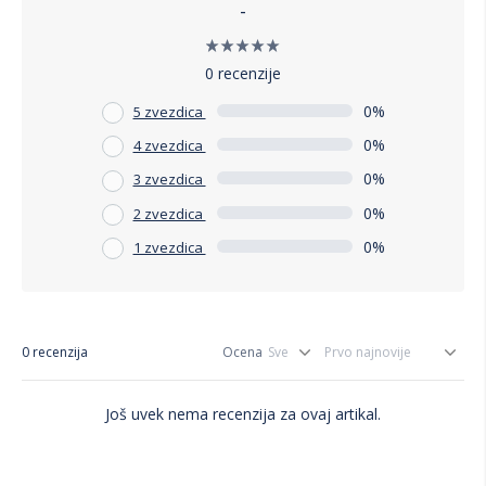
-
0 recenzije
0%
5 zvezdica
0%
4 zvezdica
0%
3 zvezdica
0%
2 zvezdica
0%
1 zvezdica
0 recenzija
Ocena
Još uvek nema recenzija za ovaj artikal.