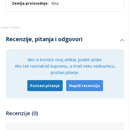
Kina
Recenzije, pitanja i odgovori
Ako si koristio ovaj artikal, podeli utiske.
Ako tek razmatraš kupovinu, a imaš neku nedoumicu,
postavi pitanje.
Postavi pitanje
Napiši recenziju
Recenzije (0)