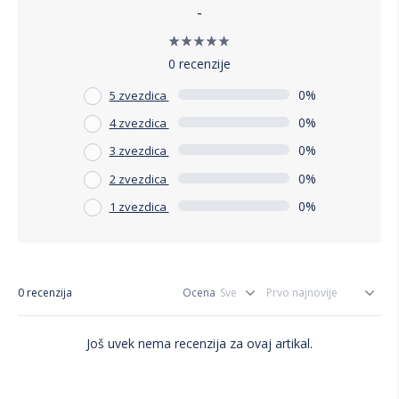
-
0 recenzije
0%
5 zvezdica
0%
4 zvezdica
0%
3 zvezdica
0%
2 zvezdica
0%
1 zvezdica
0 recenzija
Ocena
Još uvek nema recenzija za ovaj artikal.