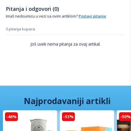
Pitanja i odgovori (0)
Imaš nedoumicu u vezi sa ovim artiklom?
Postavi pitanje
0 pitanja kupaca
Još uvek nema pitanja za ovaj artikal.
Najprodavaniji artikli
-46%
-53%
-50%