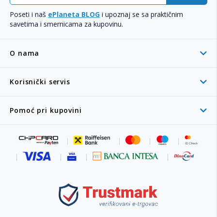
Poseti i naš
ePlaneta BLOG
i upoznaj se sa praktičnim
savetima i smernicama za kupovinu.
O nama
Korisnički servis
Pomoć pri kupovini