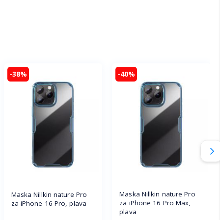
-38%
-40%
Maska Nillkin nature Pro
Maska Nillkin nature Pro
za iPhone 16 Pro Max,
za iPhone 16 Pro, plava
plava