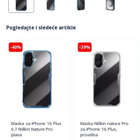
Pogledajte i sledeće artikle
-40%
-39%
Maska za iPhone 16 Plus
Maska Nillkin nature Pro
6.7 Nillkin Nature Pro
za iPhone 16 Plus,
plava
providna