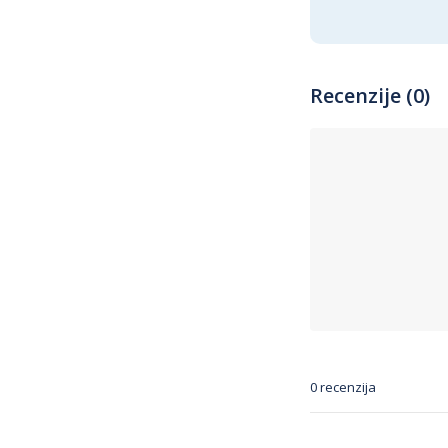
Recenzije (0)
0 recenzija