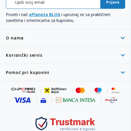
Prijava
Poseti i naš
ePlaneta BLOG
i upoznaj se sa praktičnim
savetima i smernicama za kupovinu.
O nama
Korisnički servis
Pomoć pri kupovini