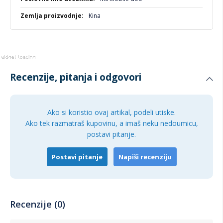
Kina
Recenzije, pitanja i odgovori
Ako si koristio ovaj artikal, podeli utiske.
Ako tek razmatraš kupovinu, a imaš neku nedoumicu,
postavi pitanje.
Postavi pitanje
Napiši recenziju
Recenzije (0)