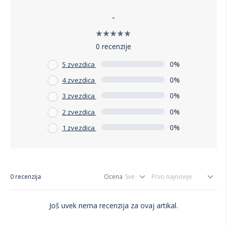
-
0 recenzije
0%
5 zvezdica
0%
4 zvezdica
0%
3 zvezdica
0%
2 zvezdica
0%
1 zvezdica
0 recenzija
Ocena
Još uvek nema recenzija za ovaj artikal.