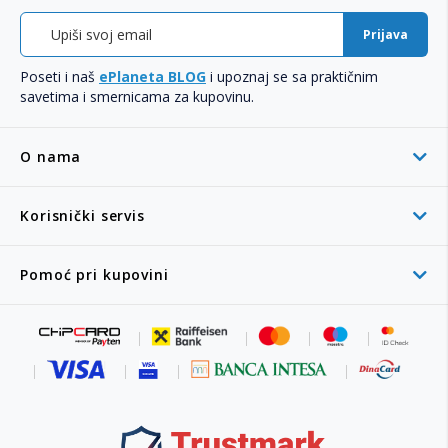
Prijava
Poseti i naš
ePlaneta BLOG
i upoznaj se sa praktičnim
savetima i smernicama za kupovinu.
O nama
Korisnički servis
Pomoć pri kupovini