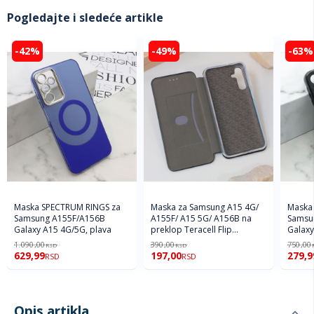
Pogledajte i sledeće artikle
-42%
-49%
-63%
Maska SPECTRUM RINGS za
Maska za Samsung A15 4G/
Maska
Samsung A155F/A156B
A155F/ A15 5G/ A156B na
Samsu
Galaxy A15 4G/5G, plava
preklop Teracell Flip
Galaxy
Premium crna
1.090,00
390,00
750,00
RSD
RSD
629,99
197,00
279,9
RSD
RSD
Opis artikla