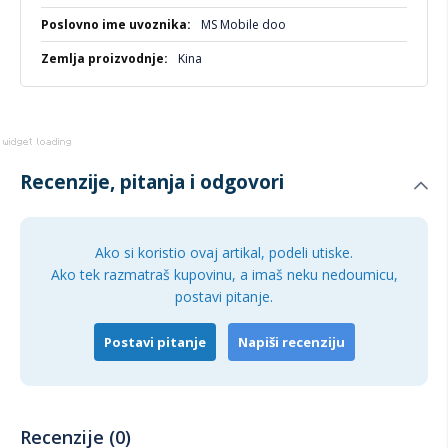
MS Mobile doo
Kina
Recenzije, pitanja i odgovori
Ako si koristio ovaj artikal, podeli utiske.
Ako tek razmatraš kupovinu, a imaš neku nedoumicu,
postavi pitanje.
Postavi pitanje
Napiši recenziju
Recenzije (0)