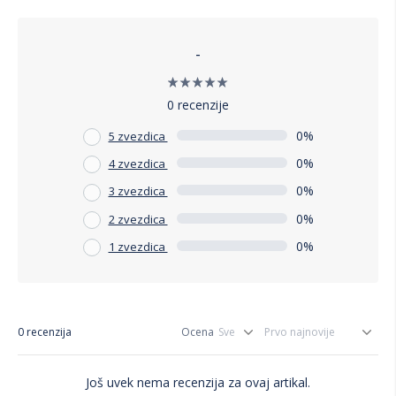
-
0 recenzije
0%
5 zvezdica
0%
4 zvezdica
0%
3 zvezdica
0%
2 zvezdica
0%
1 zvezdica
0 recenzija
Ocena
Još uvek nema recenzija za ovaj artikal.