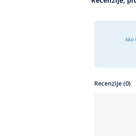
Ako 
Recenzije (0)