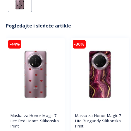
Pogledajte i sledeće artikle
-44%
-30%
Maska za Honor Magic 7
Maska za Honor Magic 7
Lite Red Hearts Silikonska
Lite Burgundy Silikonska
Print
Print