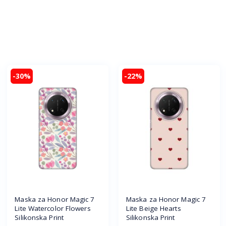
-30%
-22%
Maska za Honor Magic 7
Maska za Honor Magic 7
Lite Watercolor Flowers
Lite Beige Hearts
Silikonska Print
Silikonska Print