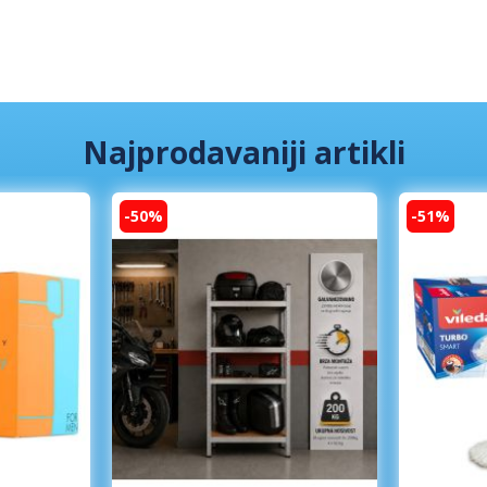
Najprodavaniji artikli
-50%
-51%