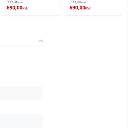
990,00
990,00
RSD
RSD
690,00
690,00
RSD
RSD