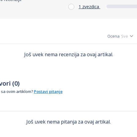
1 zvezdica
Ocena
Još uvek nema recenzija za ovaj artikal.
ori (0)
 sa ovim artiklom?
Postavi pitanje
Još uvek nema pitanja za ovaj artikal.