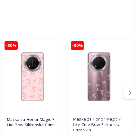
-30%
-30%
Maska za Honor Magic 7
Maska za Honor Magic 7
Lite Cute Bow Silikonska
Lite Bow Silikonska Print
Print Skin