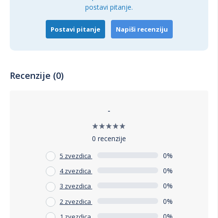
postavi pitanje.
Postavi pitanje
Napiši recenziju
Recenzije (0)
-
0 recenzije
0%
5 zvezdica
0%
4 zvezdica
0%
3 zvezdica
0%
2 zvezdica
0%
1 zvezdica