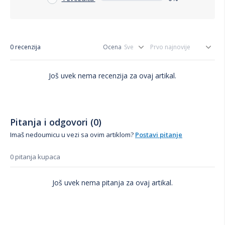
0 recenzija
Ocena
Još uvek nema recenzija za ovaj artikal.
Pitanja i odgovori (0)
Imaš nedoumicu u vezi sa ovim artiklom?
Postavi pitanje
0 pitanja kupaca
Još uvek nema pitanja za ovaj artikal.