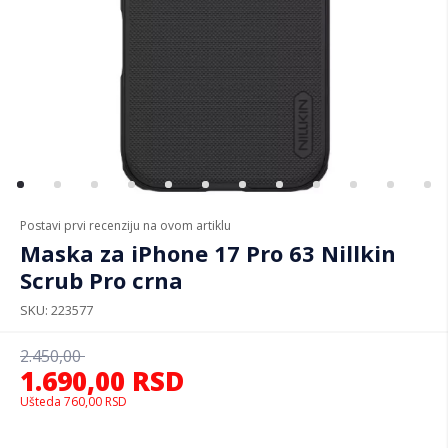
Postavi prvi recenziju na ovom artiklu
Maska za iPhone 17 Pro 63 Nillkin
Scrub Pro crna
SKU
223577
2.450,00
1.690,00
RSD
Ušteda
760,00
RSD