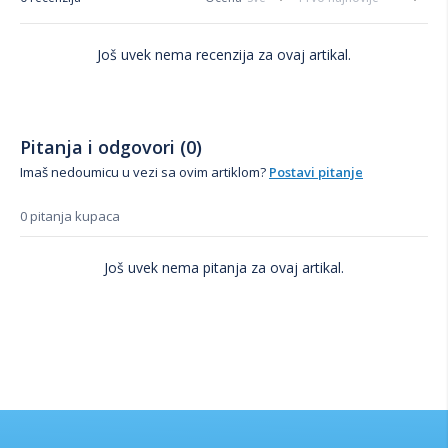
Još uvek nema recenzija za ovaj artikal.
Pitanja i odgovori (0)
Imaš nedoumicu u vezi sa ovim artiklom?
Postavi pitanje
0 pitanja kupaca
Još uvek nema pitanja za ovaj artikal.