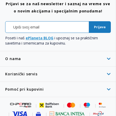
Prijavi se za naš newsletter i saznaj na vreme sve
o novim akcijama i specijalnim ponudama!
Prijava
Poseti i naš
ePlaneta BLOG
i upoznaj se sa praktičnim
savetima i smernicama za kupovinu.
O nama
Korisnički servis
Pomoć pri kupovini