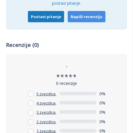
postavi pitanje.
Postavi pitanje
Napiši recenziju
Recenzije (0)
-
0 recenzije
0%
5 zvezdica
0%
4 zvezdica
0%
3 zvezdica
0%
2 zvezdica
0%
1 zvezdica