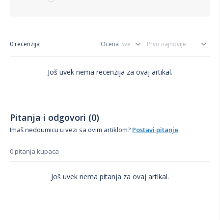
0 recenzija
Ocena
Još uvek nema recenzija za ovaj artikal.
Pitanja i odgovori (0)
Imaš nedoumicu u vezi sa ovim artiklom?
Postavi pitanje
0 pitanja kupaca
Još uvek nema pitanja za ovaj artikal.