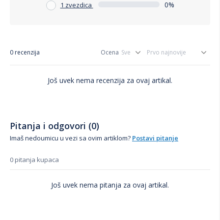
0%
1 zvezdica
0 recenzija
Ocena
Još uvek nema recenzija za ovaj artikal.
Pitanja i odgovori (0)
Imaš nedoumicu u vezi sa ovim artiklom?
Postavi pitanje
0 pitanja kupaca
Još uvek nema pitanja za ovaj artikal.