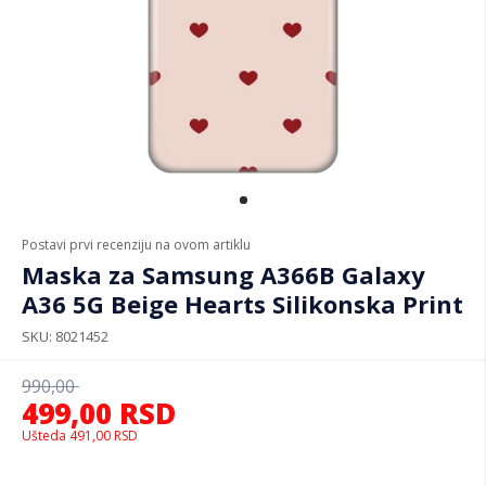
Postavi prvi recenziju na ovom artiklu
Maska za Samsung A366B Galaxy
A36 5G Beige Hearts Silikonska Print
SKU
8021452
990,00
499,00
RSD
Ušteda
491,00
RSD