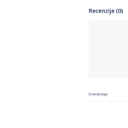
Recenzije (0)
0 recenzija