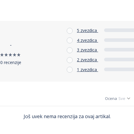
5 zvezdica
4 zvezdica
-
3 zvezdica
2 zvezdica
0 recenzije
1 zvezdica
Ocena
Još uvek nema recenzija za ovaj artikal.