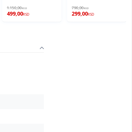
1.150,00
790,00
RSD
RSD
499,00
299,00
RSD
RSD