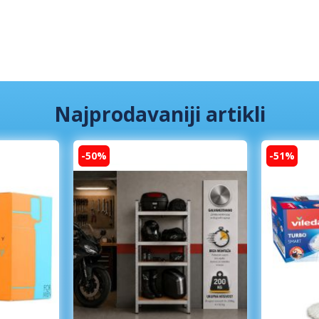
Najprodavaniji artikli
-50%
-51%