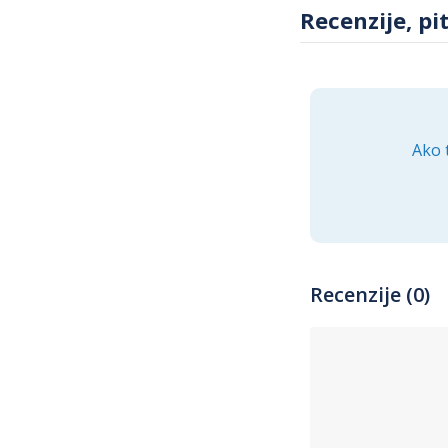
Recenzije, pi
Ako 
Recenzije (0)