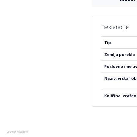
Deklaracije
Više
tip
informacija
zemlja porekla
poslovno ime u
naziv, vrsta ro
količina izraže