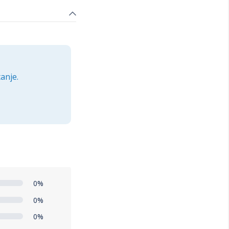
anje.
0%
0%
0%