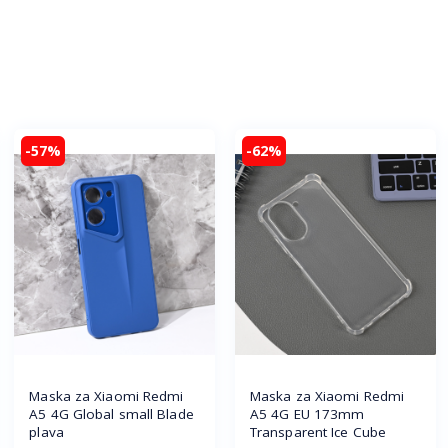
-57%
-62%
Maska za Xiaomi Redmi
Maska za Xiaomi Redmi
A5 4G Global small Blade
A5 4G EU 173mm
plava
Transparent Ice Cube