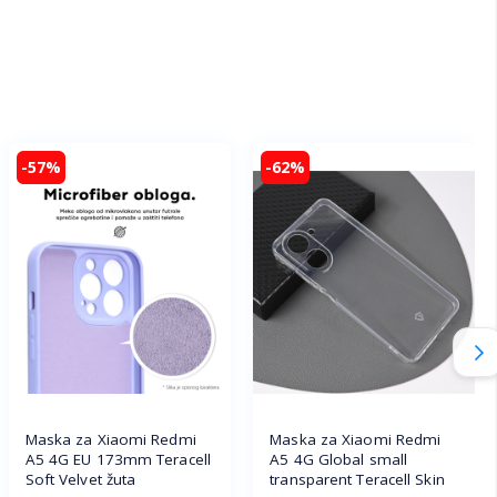
-57%
-62%
Maska za Xiaomi Redmi
Maska za Xiaomi Redmi
A5 4G EU 173mm Teracell
A5 4G Global small
Soft Velvet žuta
transparent Teracell Skin