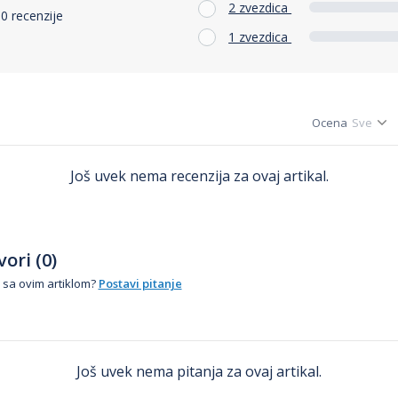
2 zvezdica
0 recenzije
1 zvezdica
Ocena
Još uvek nema recenzija za ovaj artikal.
ori (0)
 sa ovim artiklom?
Postavi pitanje
Još uvek nema pitanja za ovaj artikal.