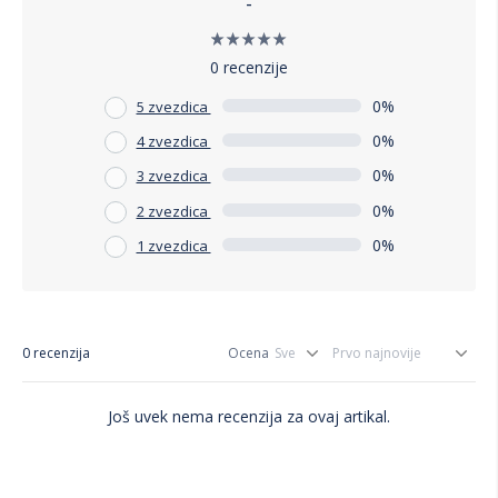
-
0 recenzije
0%
5 zvezdica
0%
4 zvezdica
0%
3 zvezdica
0%
2 zvezdica
0%
1 zvezdica
0 recenzija
Ocena
Još uvek nema recenzija za ovaj artikal.