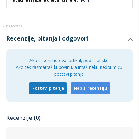
Kom
Recenzije, pitanja i odgovori
Ako si koristio ovaj artikal, podeli utiske.
Ako tek razmatraš kupovinu, a imaš neku nedoumicu,
postavi pitanje.
Postavi pitanje
Napiši recenziju
Recenzije (0)