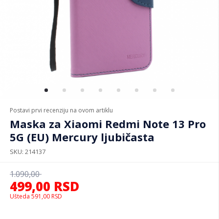
Postavi prvi recenziju na ovom artiklu
Maska za Xiaomi Redmi Note 13 Pro
5G (EU) Mercury ljubičasta
SKU
214137
1.090,00
499,00
RSD
Ušteda
591,00
RSD