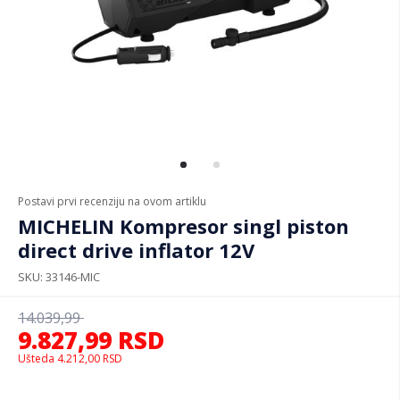
Postavi prvi recenziju na ovom artiklu
MICHELIN Kompresor singl piston
direct drive inflator 12V
SKU
33146-MIC
14.039,99
9.827,99
RSD
Ušteda
4.212,00
RSD