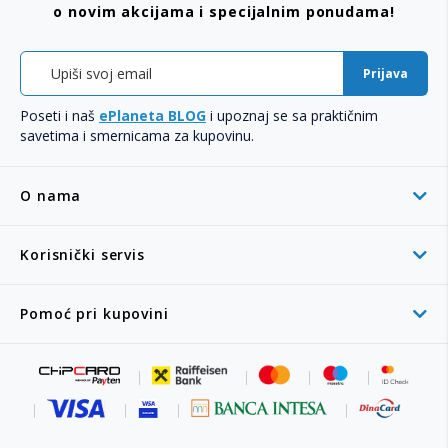
o novim akcijama i specijalnim ponudama!
Prijava
Poseti i naš
ePlaneta BLOG
i upoznaj se sa praktičnim
savetima i smernicama za kupovinu.
O nama
Korisnički servis
Pomoć pri kupovini