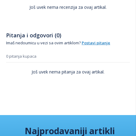
Još uvek nema recenzija za ovaj artikal.
Pitanja i odgovori (0)
Imaš nedoumicu u vezi sa ovim artiklom?
Postavi pitanje
0 pitanja kupaca
Još uvek nema pitanja za ovaj artikal.
Najprodavaniji artikli