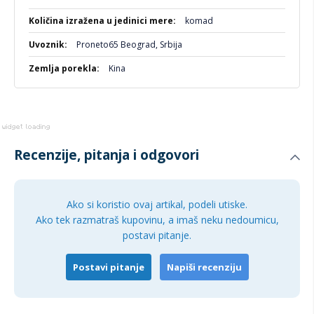
komad
Proneto65 Beograd, Srbija
Kina
Recenzije, pitanja i odgovori
Ako si koristio ovaj artikal, podeli utiske.
Ako tek razmatraš kupovinu, a imaš neku nedoumicu,
postavi pitanje.
Postavi pitanje
Napiši recenziju