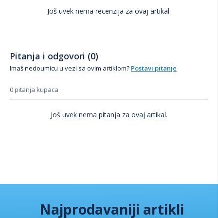
Još uvek nema recenzija za ovaj artikal.
Pitanja i odgovori (0)
Imaš nedoumicu u vezi sa ovim artiklom?
Postavi pitanje
0 pitanja kupaca
Još uvek nema pitanja za ovaj artikal.
Najprodavaniji artikli