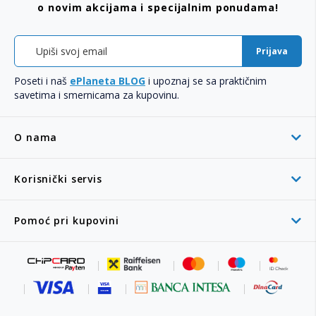
o novim akcijama i specijalnim ponudama!
Prijava
Poseti i naš
ePlaneta BLOG
i upoznaj se sa praktičnim
savetima i smernicama za kupovinu.
O nama
Korisnički servis
Pomoć pri kupovini