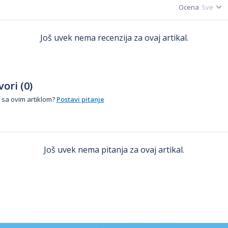
Ocena
Još uvek nema recenzija za ovaj artikal.
ori (0)
 sa ovim artiklom?
Postavi pitanje
Još uvek nema pitanja za ovaj artikal.