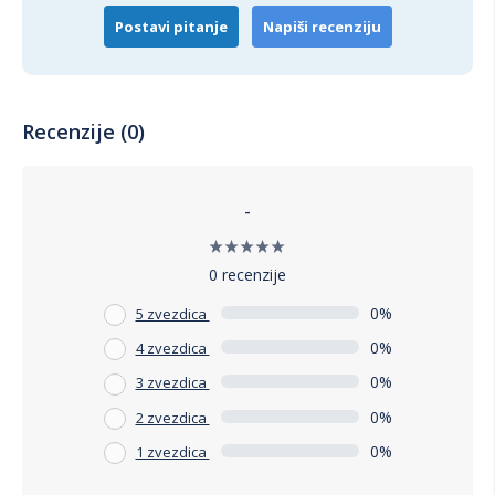
Postavi pitanje
Napiši recenziju
Recenzije (0)
-
0 recenzije
0%
5 zvezdica
0%
4 zvezdica
0%
3 zvezdica
0%
2 zvezdica
0%
1 zvezdica