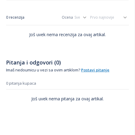
0 recenzija
Ocena
Još uvek nema recenzija za ovaj artikal.
Pitanja i odgovori (0)
Imaš nedoumicu u vezi sa ovim artiklom?
Postavi pitanje
0 pitanja kupaca
Još uvek nema pitanja za ovaj artikal.