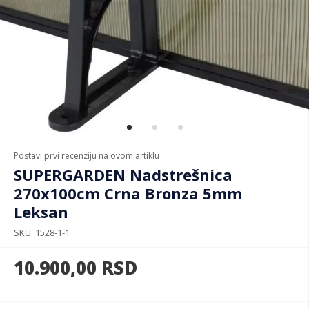
Postavi prvi recenziju na ovom artiklu
SUPERGARDEN Nadstrešnica
270x100cm Crna Bronza 5mm
Leksan
SKU
1528-1-1
10.900,00
RSD