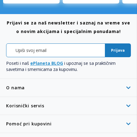
Prijavi se za naš newsletter i saznaj na vreme sve
o novim akcijama i specijalnim ponudama!
Prijava
Poseti i naš
ePlaneta BLOG
i upoznaj se sa praktičnim
savetima i smernicama za kupovinu.
O nama
Korisnički servis
Pomoć pri kupovini