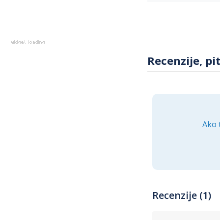
Recenzije, pi
Ako 
Recenzije (1)