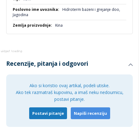
Hidroterm bazeni i grejanje doo,
Jagodina
Kina
Recenzije, pitanja i odgovori
Ako si koristio ovaj artikal, podeli utiske.
Ako tek razmatraš kupovinu, a imaš neku nedoumicu,
postavi pitanje.
Postavi pitanje
Napiši recenziju