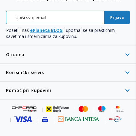
Prijava
Poseti i naš
ePlaneta BLOG
i upoznaj se sa praktičnim
savetima i smernicama za kupovinu.
O nama
Korisnički servis
Pomoć pri kupovini