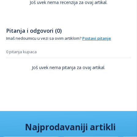
Još uvek nema recenzija za ovaj artikal.
Pitanja i odgovori (0)
Imaš nedoumicu u vezi sa ovim artiklom?
Postavi pitanje
0 pitanja kupaca
Još uvek nema pitanja za ovaj artikal.
Najprodavaniji artikli