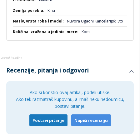
Kina
Nuvora Ugaoni Kancelarijski Sto
Kom
Recenzije, pitanja i odgovori
Ako si koristio ovaj artikal, podeli utiske.
Ako tek razmatraš kupovinu, a imaš neku nedoumicu,
postavi pitanje.
Postavi pitanje
Napiši recenziju