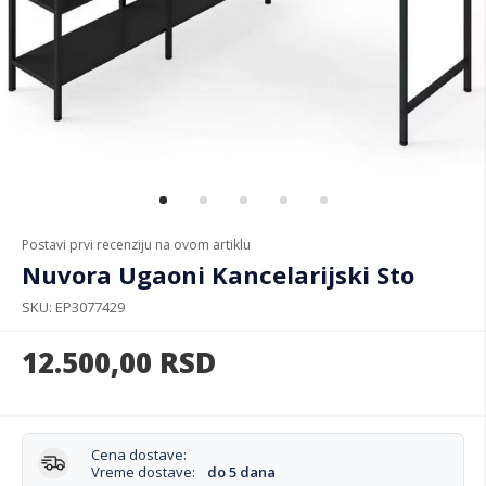
Postavi prvi recenziju na ovom artiklu
Nuvora Ugaoni Kancelarijski Sto
SKU
EP3077429
12.500,00
RSD
Cena dostave:
Vreme dostave:
do 5 dana