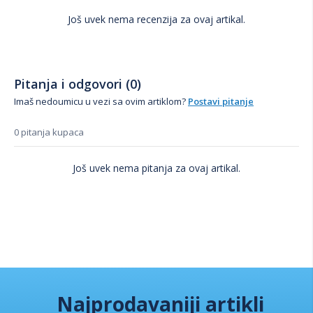
Još uvek nema recenzija za ovaj artikal.
Pitanja i odgovori (0)
Imaš nedoumicu u vezi sa ovim artiklom?
Postavi pitanje
0 pitanja kupaca
Još uvek nema pitanja za ovaj artikal.
Najprodavaniji artikli