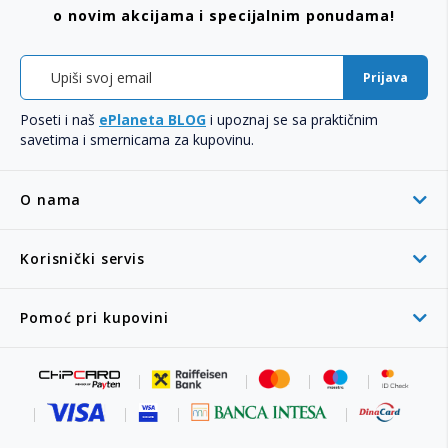
o novim akcijama i specijalnim ponudama!
Prijava
Poseti i naš
ePlaneta BLOG
i upoznaj se sa praktičnim
savetima i smernicama za kupovinu.
O nama
Korisnički servis
Pomoć pri kupovini