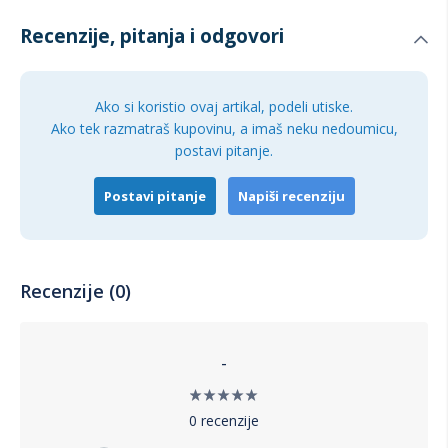
Recenzije, pitanja i odgovori
Ako si koristio ovaj artikal, podeli utiske.
Ako tek razmatraš kupovinu, a imaš neku nedoumicu,
postavi pitanje.
Postavi pitanje
Napiši recenziju
Recenzije (0)
-
0 recenzije