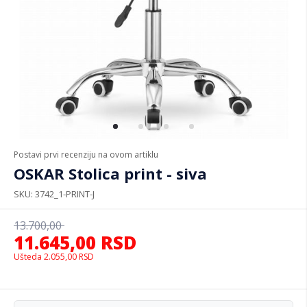
Postavi prvi recenziju na ovom artiklu
OSKAR Stolica print - siva
SKU
3742_1-PRINT-J
13.700,00
11.645,00
RSD
Ušteda
2.055,00
RSD