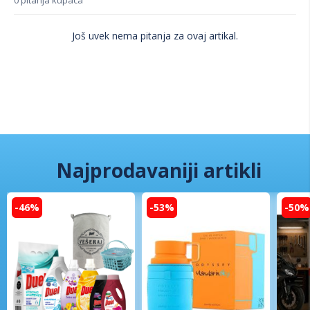
0 pitanja kupaca
Još uvek nema pitanja za ovaj artikal.
Najprodavaniji artikli
-46%
-53%
-50%