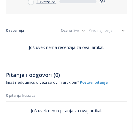
0%
1 zvezdica
0 recenzija
Ocena
Još uvek nema recenzija za ovaj artikal.
Pitanja i odgovori (0)
Imaš nedoumicu u vezi sa ovim artiklom?
Postavi pitanje
0 pitanja kupaca
Još uvek nema pitanja za ovaj artikal.