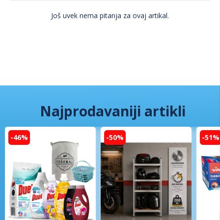
Još uvek nema pitanja za ovaj artikal.
Najprodavaniji artikli
-46%
-50%
-51%