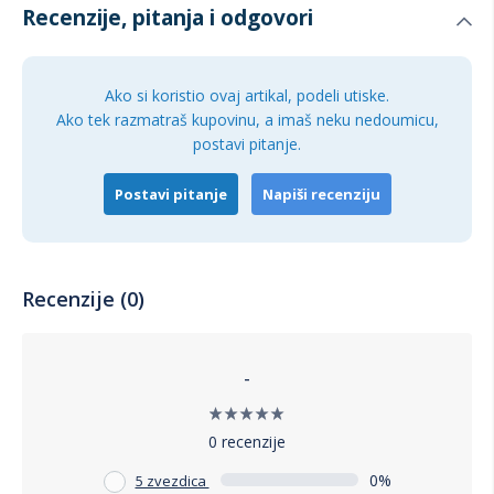
Recenzije, pitanja i odgovori
Ako si koristio ovaj artikal, podeli utiske.
Ako tek razmatraš kupovinu, a imaš neku nedoumicu,
postavi pitanje.
Postavi pitanje
Napiši recenziju
Recenzije (0)
-
0 recenzije
0%
5 zvezdica