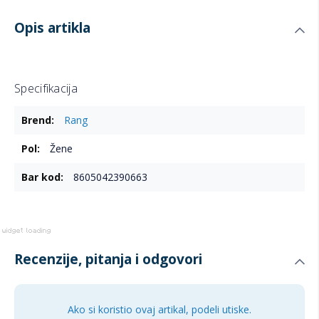
Opis artikla
Specifikacija
Više
Rang
informacija
Žene
8605042390663
Recenzije, pitanja i odgovori
Ako si koristio ovaj artikal, podeli utiske.