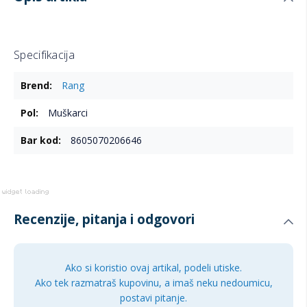
Specifikacija
Više
Rang
informacija
Muškarci
8605070206646
Recenzije, pitanja i odgovori
Ako si koristio ovaj artikal, podeli utiske.
Ako tek razmatraš kupovinu, a imaš neku nedoumicu,
postavi pitanje.