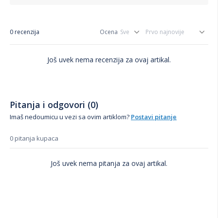
0 recenzija
Ocena
Još uvek nema recenzija za ovaj artikal.
Pitanja i odgovori (0)
Imaš nedoumicu u vezi sa ovim artiklom?
Postavi pitanje
0 pitanja kupaca
Još uvek nema pitanja za ovaj artikal.