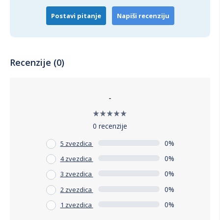
Postavi pitanje
Napiši recenziju
Recenzije (0)
-
0 recenzije
0%
5 zvezdica
0%
4 zvezdica
0%
3 zvezdica
0%
2 zvezdica
0%
1 zvezdica