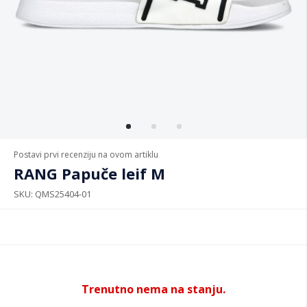
Postavi prvi recenziju na ovom artiklu
RANG Papuče leif M
SKU
QMS25404-01
Trenutno nema na stanju.