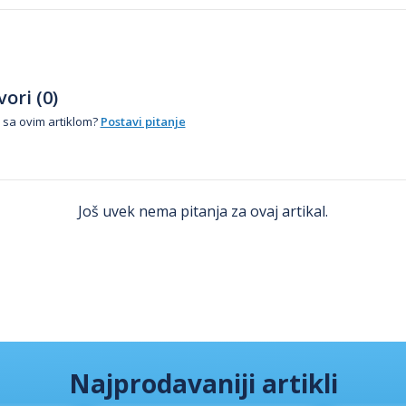
ori (0)
 sa ovim artiklom?
Postavi pitanje
Još uvek nema pitanja za ovaj artikal.
Najprodavaniji artikli