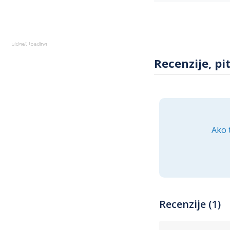
Recenzije, pi
Ako 
Recenzije (1)