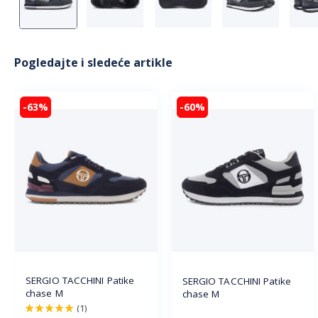
Pogledajte i sledeće artikle
-63%
-60%
SERGIO TACCHINI Patike
SERGIO TACCHINI Patike
chase M
chase M
(1)
100%