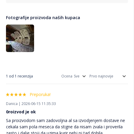
Fotografije proizvoda naših kupaca
1 od 1 recenzija
Ocena
Preporuka!
Danica | 2026-06-15 11:35:33
0roizvod je ok
Sa proizvodom sam zadovoljna al sa izvodjenjem dostave ne
cekala sam pola meseca da stigne da nisam zvala i proverila
zasto j dalje stojj da uzima kurir nebj nj tad dobila