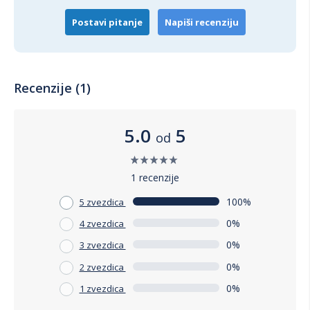
Postavi pitanje
Napiši recenziju
Recenzije (1)
5.0
5
od
1 recenzije
100%
5 zvezdica
0%
4 zvezdica
0%
3 zvezdica
0%
2 zvezdica
0%
1 zvezdica