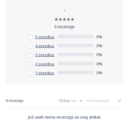
-
0 recenzije
0%
5 zvezdica
0%
4 zvezdica
0%
3 zvezdica
0%
2 zvezdica
0%
1 zvezdica
0 recenzija
Ocena
Još uvek nema recenzija za ovaj artikal.