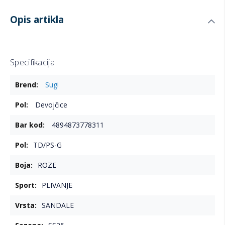
Opis artikla
Specifikacija
Više
Sugi
informacija
Devojčice
4894873778311
TD/PS-G
ROZE
PLIVANJE
SANDALE