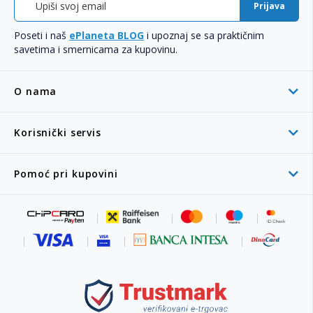
Prijava
Poseti i naš
ePlaneta BLOG
i upoznaj se sa praktičnim
savetima i smernicama za kupovinu.
O nama
Korisnički servis
Pomoć pri kupovini