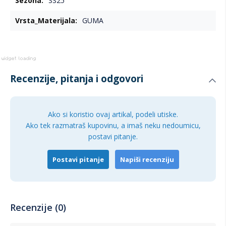
SS25
GUMA
Recenzije, pitanja i odgovori
Ako si koristio ovaj artikal, podeli utiske.
Ako tek razmatraš kupovinu, a imaš neku nedoumicu,
postavi pitanje.
Postavi pitanje
Napiši recenziju
Recenzije (0)