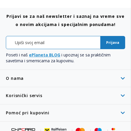
Prijavi se za naš newsletter i saznaj na vreme sve
o novim akcijama i specijalnim ponudama!
Prijava
Poseti i naš
ePlaneta BLOG
i upoznaj se sa praktičnim
savetima i smernicama za kupovinu.
O nama
Korisnički servis
Pomoć pri kupovini