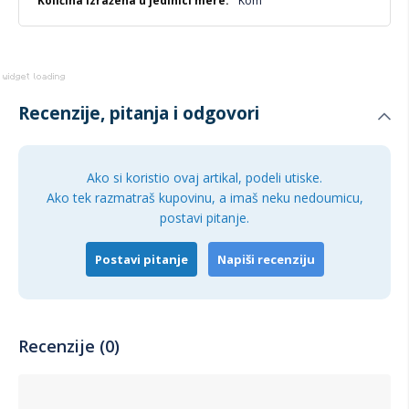
Kom
Recenzije, pitanja i odgovori
Ako si koristio ovaj artikal, podeli utiske.
Ako tek razmatraš kupovinu, a imaš neku nedoumicu,
postavi pitanje.
Postavi pitanje
Napiši recenziju
Recenzije (0)