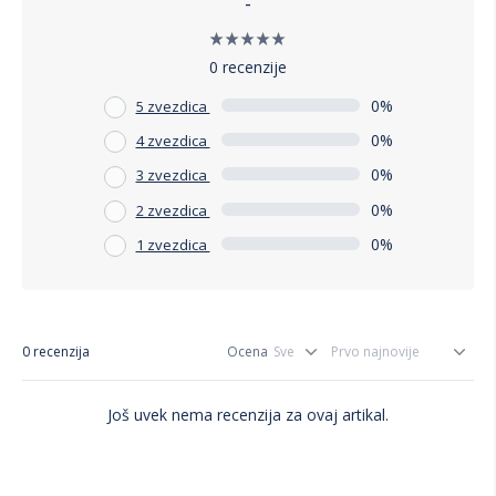
-
0 recenzije
0%
5 zvezdica
0%
4 zvezdica
0%
3 zvezdica
0%
2 zvezdica
0%
1 zvezdica
0 recenzija
Ocena
Još uvek nema recenzija za ovaj artikal.