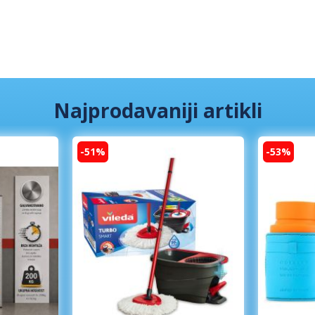
Najprodavaniji artikli
-51%
-53%