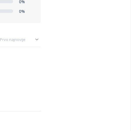
0%
0%