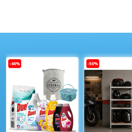
-46%
-50%