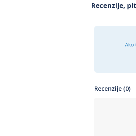
Recenzije, pi
Ako 
Recenzije (0)