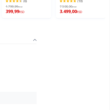
(6)
(10)
90%
94%
1.799,99
7.500,00
RSD
RSD
399,99
3.499,00
RSD
RSD