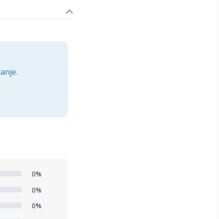
anje.
0%
0%
0%