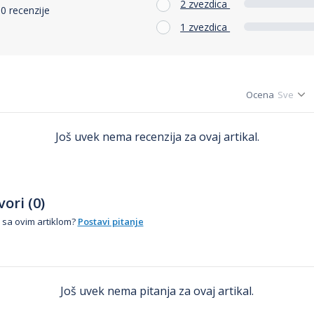
2 zvezdica
0 recenzije
1 zvezdica
Ocena
Još uvek nema recenzija za ovaj artikal.
ori (0)
 sa ovim artiklom?
Postavi pitanje
Još uvek nema pitanja za ovaj artikal.