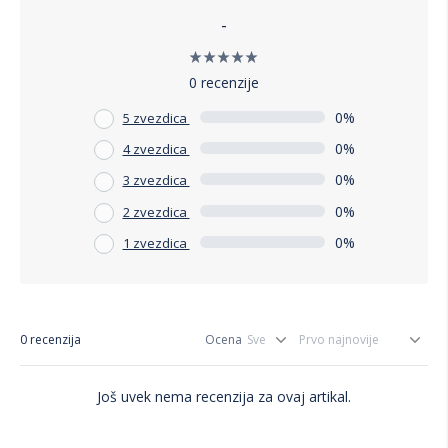
-
0 recenzije
0%
5 zvezdica
0%
4 zvezdica
0%
3 zvezdica
0%
2 zvezdica
0%
1 zvezdica
0 recenzija
Ocena
Još uvek nema recenzija za ovaj artikal.