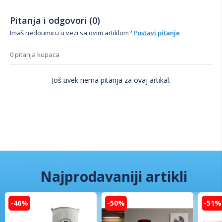
Pitanja i odgovori (0)
Imaš nedoumicu u vezi sa ovim artiklom?
Postavi pitanje
0 pitanja kupaca
Još uvek nema pitanja za ovaj artikal.
Najprodavaniji artikli
-46%
-50%
-51%