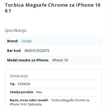
Torbica Magsafe Chrome za iPhone 16
6.1
Specifikacija
Više
Ostalo
informacija
8600412522972
iPhone 16
Deklaracije
Više
FASHION
informacija
Kina
Torbica Magsafe Chrome za
iPhone 16 6.1 ljubicasta