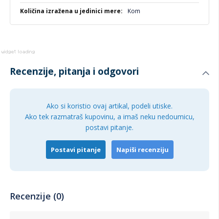
Kom
Recenzije, pitanja i odgovori
Ako si koristio ovaj artikal, podeli utiske.
Ako tek razmatraš kupovinu, a imaš neku nedoumicu,
postavi pitanje.
Postavi pitanje
Napiši recenziju
Recenzije (0)