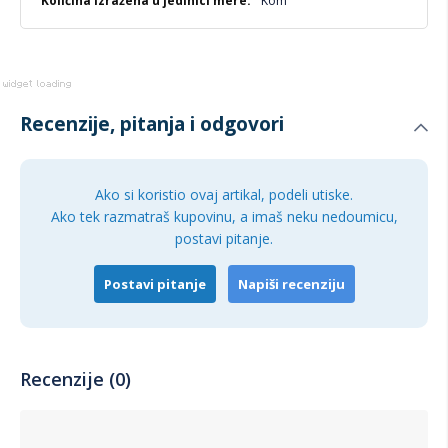
Kom
Recenzije, pitanja i odgovori
Ako si koristio ovaj artikal, podeli utiske.
Ako tek razmatraš kupovinu, a imaš neku nedoumicu,
postavi pitanje.
Postavi pitanje
Napiši recenziju
Recenzije (0)