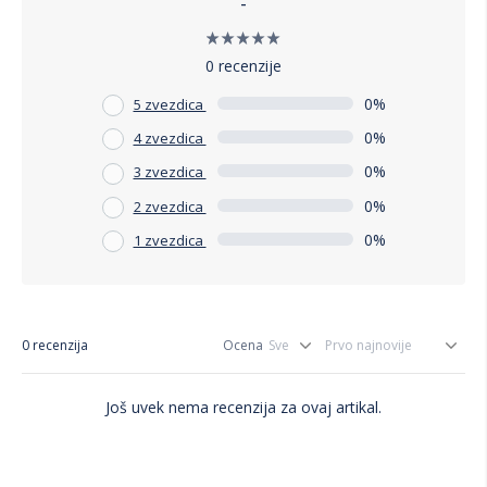
-
0 recenzije
0%
5 zvezdica
0%
4 zvezdica
0%
3 zvezdica
0%
2 zvezdica
0%
1 zvezdica
0 recenzija
Ocena
Još uvek nema recenzija za ovaj artikal.