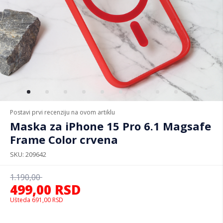
Postavi prvi recenziju na ovom artiklu
Maska za iPhone 15 Pro 6.1 Magsafe
Frame Color crvena
SKU
209642
1.190,00
499,00
RSD
Ušteda
691,00
RSD