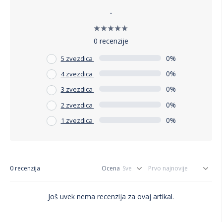
-
0 recenzije
0%
5 zvezdica
0%
4 zvezdica
0%
3 zvezdica
0%
2 zvezdica
0%
1 zvezdica
0 recenzija
Ocena
Još uvek nema recenzija za ovaj artikal.