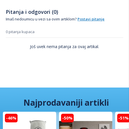
Pitanja i odgovori (0)
Imaš nedoumicu u vezi sa ovim artiklom?
Postavi pitanje
0 pitanja kupaca
Još uvek nema pitanja za ovaj artikal.
Najprodavaniji artikli
-46%
-50%
-51%