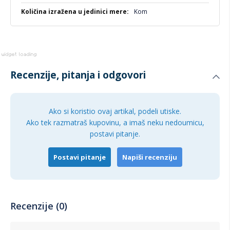
Kom
Recenzije, pitanja i odgovori
Ako si koristio ovaj artikal, podeli utiske.
Ako tek razmatraš kupovinu, a imaš neku nedoumicu,
postavi pitanje.
Postavi pitanje
Napiši recenziju
Recenzije (0)