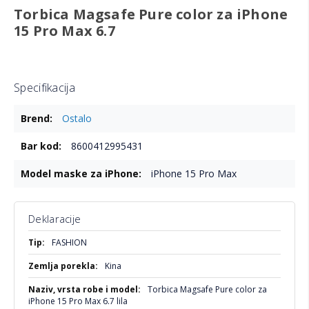
Torbica Magsafe Pure color za iPhone
15 Pro Max 6.7
Specifikacija
Više
Ostalo
informacija
8600412995431
iPhone 15 Pro Max
Deklaracije
Više
FASHION
informacija
Kina
Torbica Magsafe Pure color za
iPhone 15 Pro Max 6.7 lila